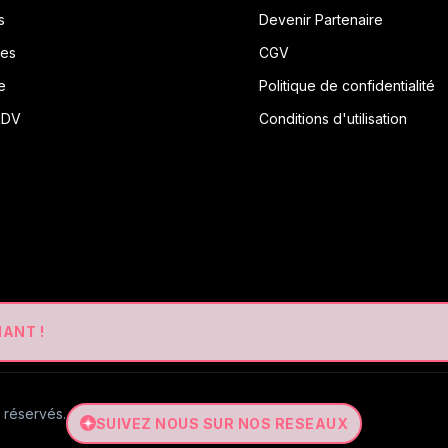
s
Devenir Partenaire
res
CGV
e
Politique de confidentialité
RDV
Conditions d'utilisation
ANT !
 réservés.
SUIVEZ NOUS SUR NOS RESEAUX