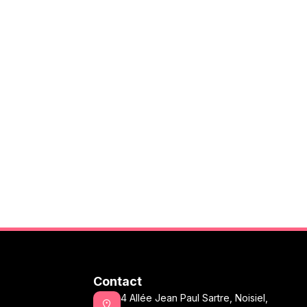
Contact
4 Allée Jean Paul Sartre, Noisiel,