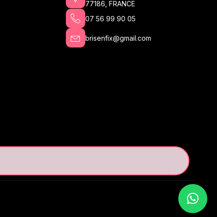
77186, FRANCE
07 56 99 90 05
brisenfix@gmail.com