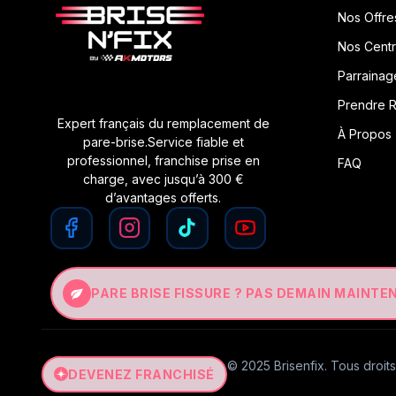
Nos Offre
Nos Cent
Parrainag
Prendre 
Expert français du remplacement de
À Propos
pare-brise.Service fiable et
professionnel, franchise prise en
FAQ
charge, avec jusqu’à 300 €
d’avantages offerts.
PARE BRISE FISSURE ? PAS DEMAIN MAINTEN
© 2025 Brisenfix. Tous droits
DEVENEZ FRANCHISÉ