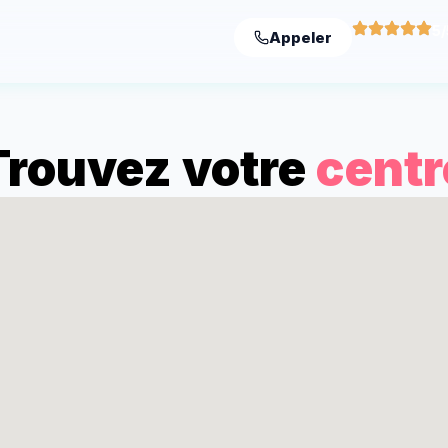
5/
Appeler
Trouvez votre
centr