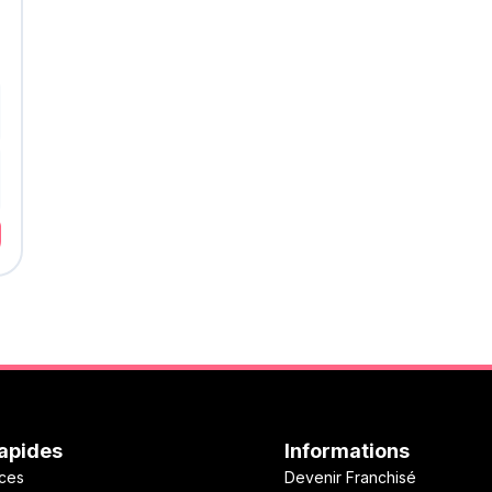
Rapides
Informations
ces
Devenir Franchisé