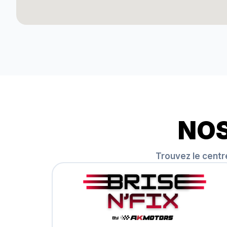
NO
Trouvez le centr